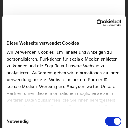
Diese Webseite verwendet Cookies
Wir verwenden Cookies, um Inhalte und Anzeigen zu
personalisieren, Funktionen für soziale Medien anbieten
zu können und die Zugriffe auf unsere Website zu
analysieren. Außerdem geben wir Informationen zu Ihrer
Verwendung unserer Website an unsere Partner für
soziale Medien, Werbung und Analysen weiter. Unsere
Partner führen diese Informationen möglicherweise mit
weiteren Daten zusammen, die Sie ihnen bereitgestellt
Dies könnte Sie auch
haben oder die sie im Rahmen Ihrer Nutzung der Dienste
interessieren
gesammelt haben.
Einwilligungsauswahl
Notwendig