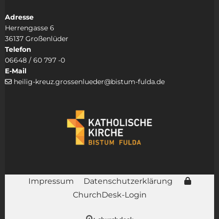
Adresse
Herrengasse 6
36137 Großenlüder
Telefon
06648 / 60 797 -0
E-Mail
heilig-kreuz.grossenlueder@bistum-fulda.de

Impressum
Datenschutzerklärung
ChurchDesk-Login