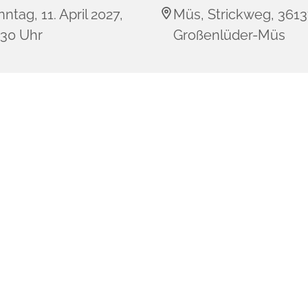
ntag, 11. April 2027,
Müs, Strickweg, 361
:30 Uhr
Großenlüder-Müs