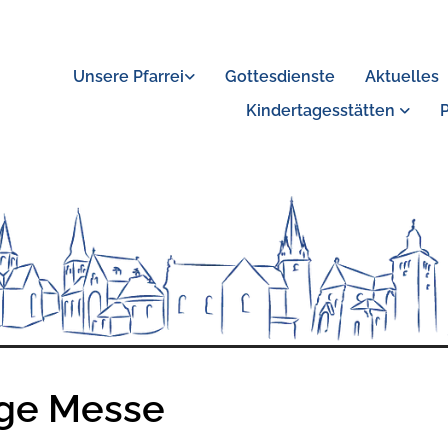
Unsere Pfarrei
Gottesdienste
Aktuelles
Kindertagesstätten
ige Messe