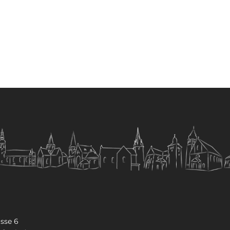
sse 6