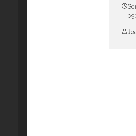
Son
09
Jo