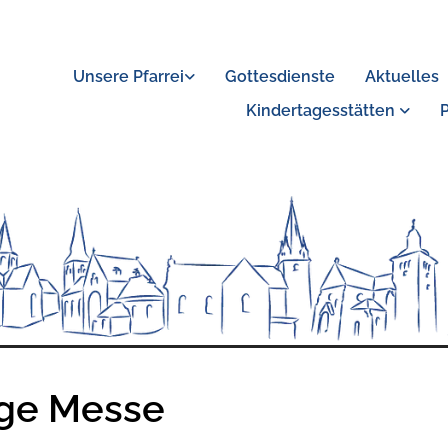
Unsere Pfarrei
Gottesdienste
Aktuelles
Kindertagesstätten
ige Messe