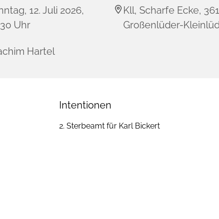
ntag, 12. Juli 2026,
Kll, Scharfe Ecke, 36
:30 Uhr
Großenlüder-Kleinlü
achim Hartel
Intentionen
2. Sterbeamt für Karl Bickert