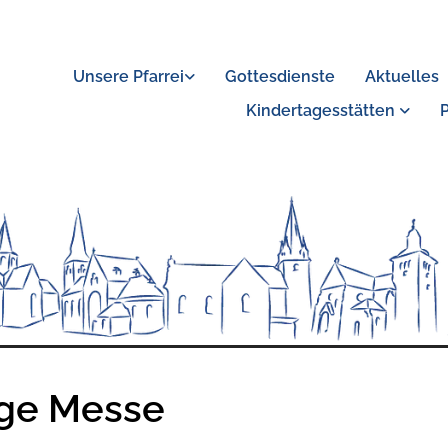
Unsere Pfarrei
Gottesdienste
Aktuelles
Kindertagesstätten
ige Messe