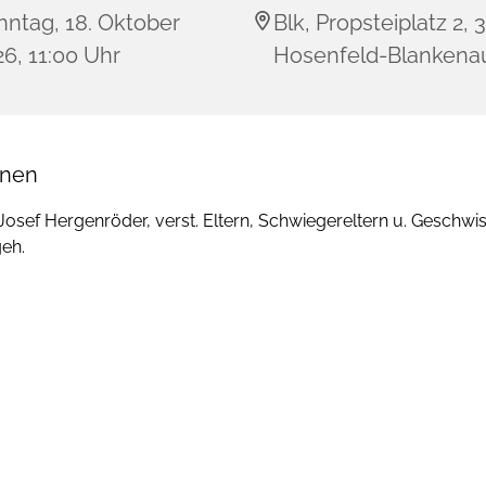
nntag, 18. Oktober
Blk, Propsteiplatz 2, 
6, 11:00 Uhr
Hosenfeld-Blankena
onen
 Josef Hergenröder, verst. Eltern, Schwiegereltern u. Geschwiste
geh.