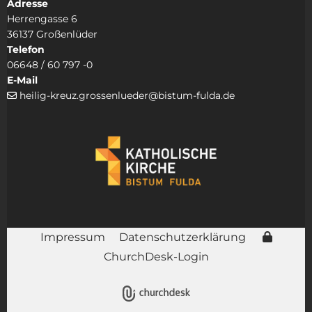
Adresse
Herrengasse 6
36137 Großenlüder
Telefon
06648 / 60 797 -0
E-Mail
heilig-kreuz.grossenlueder@bistum-fulda.de

Impressum
Datenschutzerklärung
ChurchDesk-Login