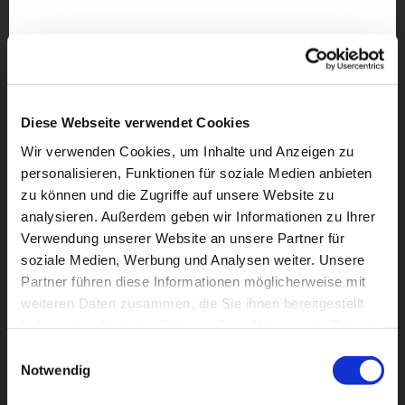
Diese Webseite verwendet Cookies
Wir verwenden Cookies, um Inhalte und Anzeigen zu
personalisieren, Funktionen für soziale Medien anbieten
zu können und die Zugriffe auf unsere Website zu
analysieren. Außerdem geben wir Informationen zu Ihrer
Verwendung unserer Website an unsere Partner für
soziale Medien, Werbung und Analysen weiter. Unsere
Partner führen diese Informationen möglicherweise mit
Dies könnte Sie auch
weiteren Daten zusammen, die Sie ihnen bereitgestellt
interessieren
haben oder die sie im Rahmen Ihrer Nutzung der Dienste
gesammelt haben.
Einwilligungsauswahl
Notwendig