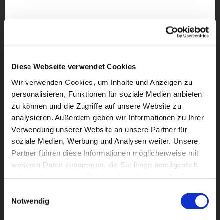
Diese Webseite verwendet Cookies
Wir verwenden Cookies, um Inhalte und Anzeigen zu
personalisieren, Funktionen für soziale Medien anbieten
zu können und die Zugriffe auf unsere Website zu
analysieren. Außerdem geben wir Informationen zu Ihrer
Verwendung unserer Website an unsere Partner für
soziale Medien, Werbung und Analysen weiter. Unsere
Partner führen diese Informationen möglicherweise mit
Dies könnte Sie auch
weiteren Daten zusammen, die Sie ihnen bereitgestellt
interessieren
haben oder die sie im Rahmen Ihrer Nutzung der Dienste
gesammelt haben.
Einwilligungsauswahl
Notwendig