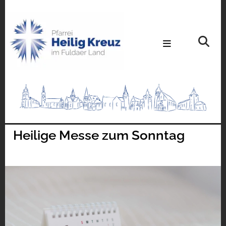
Heilige Messe zum Sonntag