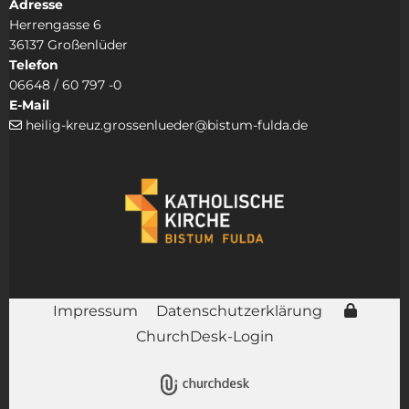
Adresse
Herrengasse 6
36137 Großenlüder
Telefon
06648 / 60 797 -0
E-Mail
heilig-kreuz.grossenlueder@bistum-fulda.de

Impressum
Datenschutzerklärung
ChurchDesk-Login