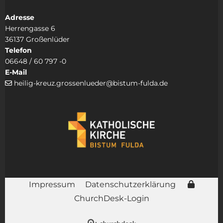
Adresse
Herrengasse 6
36137 Großenlüder
Telefon
06648 / 60 797 -0
E-Mail
heilig-kreuz.grossenlueder@bistum-fulda.de

Impressum
Datenschutzerklärung
ChurchDesk-Login