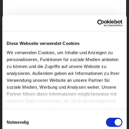
Diese Webseite verwendet Cookies
Wir verwenden Cookies, um Inhalte und Anzeigen zu
personalisieren, Funktionen für soziale Medien anbieten
zu können und die Zugriffe auf unsere Website zu
analysieren. Außerdem geben wir Informationen zu Ihrer
Verwendung unserer Website an unsere Partner für
soziale Medien, Werbung und Analysen weiter. Unsere
Partner führen diese Informationen möglicherweise mit
weiteren Daten zusammen, die Sie ihnen bereitgestellt
Dies könnte Sie auch
haben oder die sie im Rahmen Ihrer Nutzung der Dienste
interessieren
gesammelt haben.
Einwilligungsauswahl
Notwendig