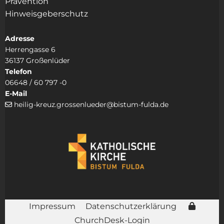
Prävention
Hinweisgeberschutz
Adresse
Herrengasse 6
36137 Großenlüder
Telefon
06648 / 60 797 -0
E-Mail
heilig-kreuz.grossenlueder@bistum-fulda.de

Impressum
Datenschutzerklärung
ChurchDesk-Login