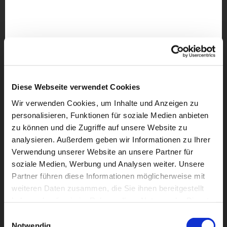
Diese Webseite verwendet Cookies
Wir verwenden Cookies, um Inhalte und Anzeigen zu
personalisieren, Funktionen für soziale Medien anbieten
zu können und die Zugriffe auf unsere Website zu
analysieren. Außerdem geben wir Informationen zu Ihrer
Verwendung unserer Website an unsere Partner für
soziale Medien, Werbung und Analysen weiter. Unsere
Partner führen diese Informationen möglicherweise mit
weiteren Daten zusammen, die Sie ihnen bereitgestellt
haben oder die sie im Rahmen Ihrer Nutzung der Dienste
Dies könnte Sie auch
gesammelt haben.
interessieren
Einwilligungsauswahl
Notwendig