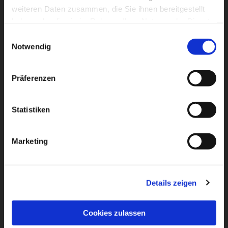
weiteren Daten zusammen, die Sie ihnen bereitgestellt
haben oder die sie im Rahmen Ihrer Nutzung der Dienste
gesammelt haben.
Einwilligungsauswahl
Notwendig
Dies könnte Sie auch
Präferenzen
interessieren
Statistiken
Marketing
Details zeigen
Cookies zulassen