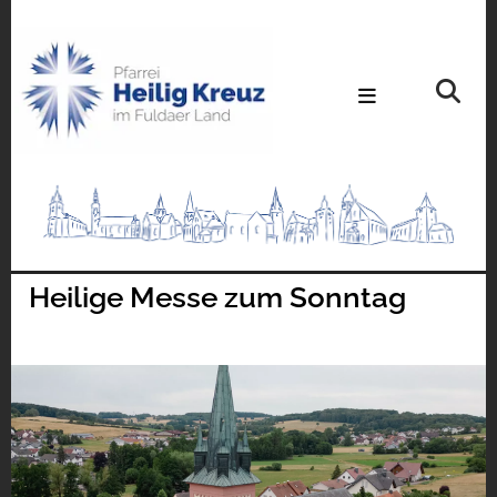
Heilige Messe zum Sonntag