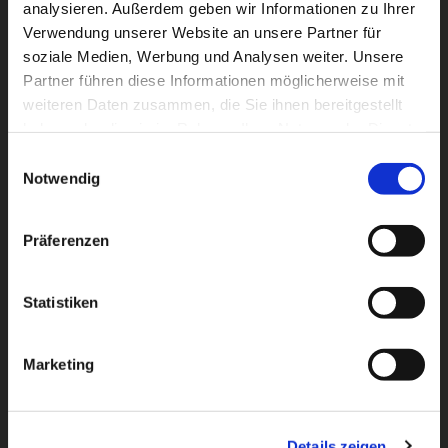
analysieren. Außerdem geben wir Informationen zu Ihrer
Verwendung unserer Website an unsere Partner für
soziale Medien, Werbung und Analysen weiter. Unsere
Partner führen diese Informationen möglicherweise mit
weiteren Daten zusammen, die Sie ihnen bereitgestellt
haben oder die sie im Rahmen Ihrer Nutzung der Dienste
gesammelt haben.
Einwilligungsauswahl
Notwendig
Präferenzen
Statistiken
Dies könnte Sie auch
interessieren
Marketing
Details zeigen