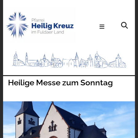
Heilige Messe zum Sonntag