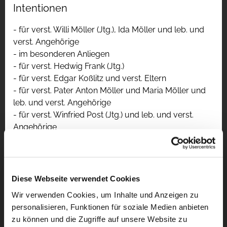
Intentionen
- für verst. Willi Möller (Jtg.), Ida Möller und leb. und
verst. Angehörige
- im besonderen Anliegen
- für verst. Hedwig Frank (Jtg.)
- für verst. Edgar Koßlitz und verst. Eltern
- für verst. Pater Anton Möller und Maria Möller und
leb. und verst. Angehörige
- für verst. Winfried Post (Jtg.) und leb. und verst.
Angehörige
- für verst. Therese Post (Jtg.) und leb. und verst.
Angehörige
Diese Webseite verwendet Cookies
Wir verwenden Cookies, um Inhalte und Anzeigen zu
personalisieren, Funktionen für soziale Medien anbieten
zu können und die Zugriffe auf unsere Website zu