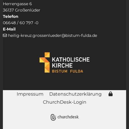
Herrengasse 6
36137 Großenlüder
Telefon
06648 / 60 797 -0
E-Mail
heilig-kreuz.grossenlueder@bistum-fulda.de

Impressum
Datenschutzerklärung
ChurchDesk-Login