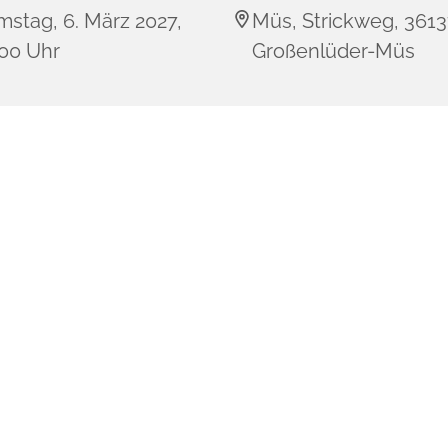
mstag, 6. März 2027,
Müs, Strickweg, 361
:00 Uhr
Großenlüder-Müs