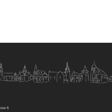
sse 6