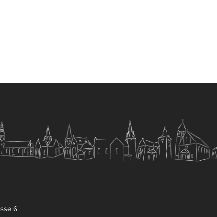
sse 6