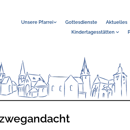
Unsere Pfarrei
Gottesdienste
Aktuelles
Kindertagesstätten
zwegandacht