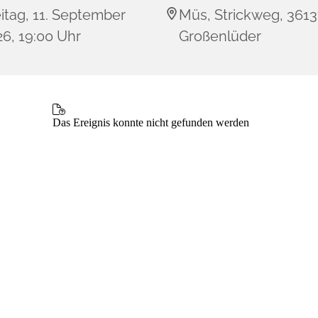
itag, 11. September
Müs, Strickweg, 361
6, 19:00 Uhr
Großenlüder