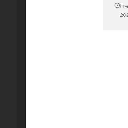
Fre
202