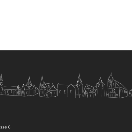
sse 6