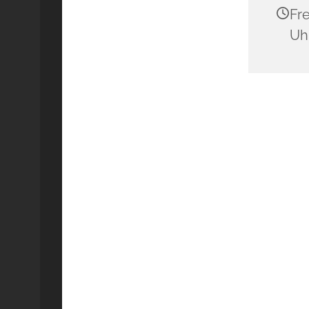
Fre
Uh