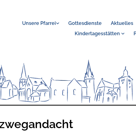
Unsere Pfarrei
Gottesdienste
Aktuelles
Kindertagesstätten
zwegandacht