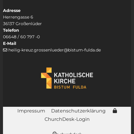
Adresse
Herrengasse 6
36137 Großenlüder
Telefon
06648 / 60 797 -0
E-Mail
heilig-kreuz.grossenlueder@bistum-fulda.de

Impressum
Datenschutzerklärung
ChurchDesk-Login