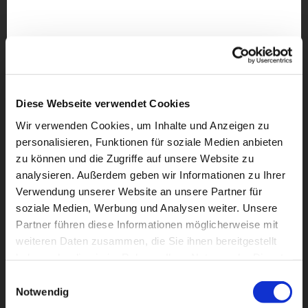
Diese Webseite verwendet Cookies
Wir verwenden Cookies, um Inhalte und Anzeigen zu
personalisieren, Funktionen für soziale Medien anbieten
zu können und die Zugriffe auf unsere Website zu
analysieren. Außerdem geben wir Informationen zu Ihrer
Verwendung unserer Website an unsere Partner für
soziale Medien, Werbung und Analysen weiter. Unsere
Partner führen diese Informationen möglicherweise mit
weiteren Daten zusammen, die Sie ihnen bereitgestellt
Dies könnte Sie auch
haben oder die sie im Rahmen Ihrer Nutzung der Dienste
interessieren
gesammelt haben.
Einwilligungsauswahl
Notwendig