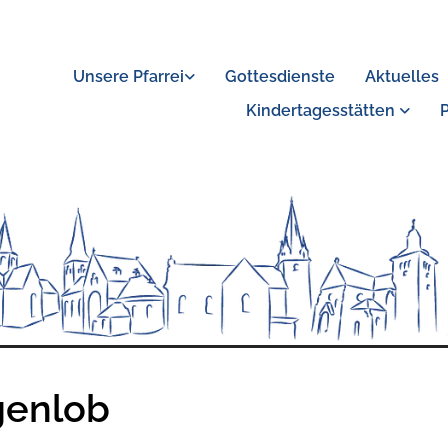
Unsere Pfarrei
Gottesdienste
Aktuelles
Kindertagesstätten
enlob