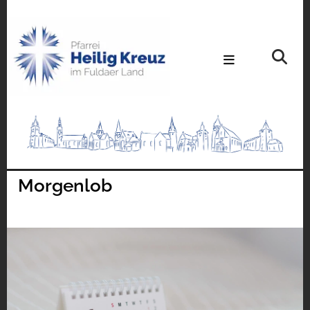
Morgenlob