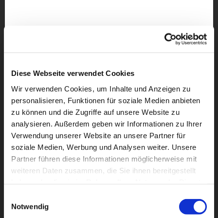
Diese Webseite verwendet Cookies
Wir verwenden Cookies, um Inhalte und Anzeigen zu
personalisieren, Funktionen für soziale Medien anbieten
zu können und die Zugriffe auf unsere Website zu
analysieren. Außerdem geben wir Informationen zu Ihrer
Verwendung unserer Website an unsere Partner für
soziale Medien, Werbung und Analysen weiter. Unsere
Partner führen diese Informationen möglicherweise mit
weiteren Daten zusammen, die Sie ihnen bereitgestellt
Dies könnte Sie auch
haben oder die sie im Rahmen Ihrer Nutzung der Dienste
interessieren
gesammelt haben.
Einwilligungsauswahl
Notwendig