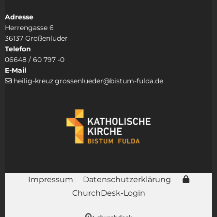
Adresse
Herrengasse 6
36137 Großenlüder
Telefon
06648 / 60 797 -0
E-Mail
heilig-kreuz.grossenlueder@bistum-fulda.de

Impressum
Datenschutzerklärung
ChurchDesk-Login