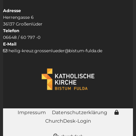
Adresse
Herrengasse 6
36137 Großenlüder
Telefon
06648 / 60 797 -0
E-Mail
heilig-kreuz.grossenlueder@bistum-fulda.de

Impressum
Datenschutzerklärung
ChurchDesk-Login