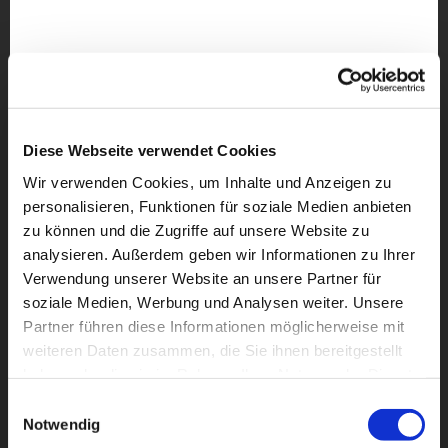
Diese Webseite verwendet Cookies
Wir verwenden Cookies, um Inhalte und Anzeigen zu
personalisieren, Funktionen für soziale Medien anbieten
zu können und die Zugriffe auf unsere Website zu
analysieren. Außerdem geben wir Informationen zu Ihrer
Verwendung unserer Website an unsere Partner für
soziale Medien, Werbung und Analysen weiter. Unsere
Partner führen diese Informationen möglicherweise mit
weiteren Daten zusammen, die Sie ihnen bereitgestellt
Dies könnte Sie auch
haben oder die sie im Rahmen Ihrer Nutzung der Dienste
interessieren
gesammelt haben.
Einwilligungsauswahl
Notwendig