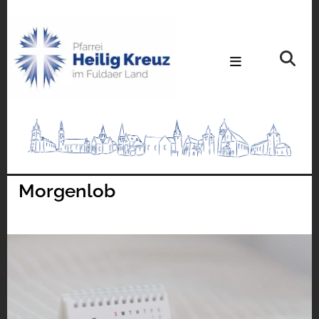
Morgenlob