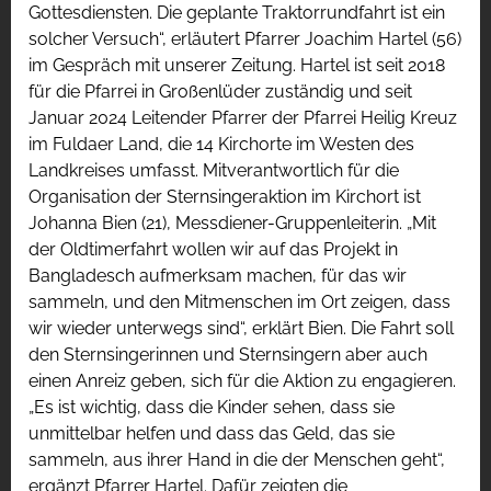
Gottesdiensten. Die geplante Traktorrundfahrt ist ein
solcher Versuch“, erläutert Pfarrer Joachim Hartel (56)
im Gespräch mit unserer Zeitung. Hartel ist seit 2018
für die Pfarrei in Großenlüder zuständig und seit
Januar 2024 Leitender Pfarrer der Pfarrei Heilig Kreuz
im Fuldaer Land, die 14 Kirchorte im Westen des
Landkreises umfasst. Mitverantwortlich für die
Organisation der Sternsingeraktion im Kirchort ist
Johanna Bien (21), Messdiener-Gruppenleiterin. „Mit
der Oldtimerfahrt wollen wir auf das Projekt in
Bangladesch aufmerksam machen, für das wir
sammeln, und den Mitmenschen im Ort zeigen, dass
wir wieder unterwegs sind“, erklärt Bien. Die Fahrt soll
den Sternsingerinnen und Sternsingern aber auch
einen Anreiz geben, sich für die Aktion zu engagieren.
„Es ist wichtig, dass die Kinder sehen, dass sie
unmittelbar helfen und dass das Geld, das sie
sammeln, aus ihrer Hand in die der Menschen geht“,
ergänzt Pfarrer Hartel. Dafür zeigten die