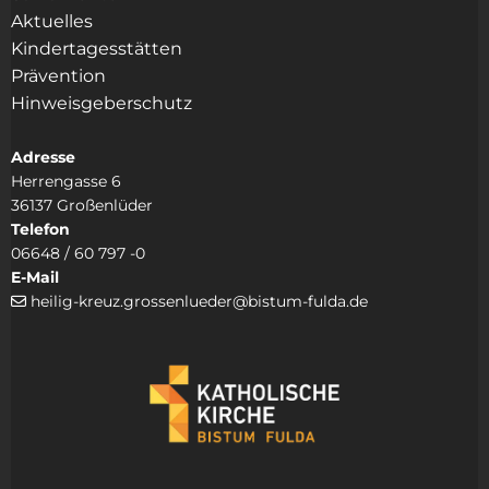
Aktuelles
Kindertagesstätten
Prävention
Hinweisgeberschutz
Adresse
Herrengasse 6
36137 Großenlüder
Telefon
06648 / 60 797 -0
E-Mail
heilig-kreuz.grossenlueder@bistum-fulda.de
