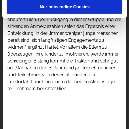
gen habe, waren wir noch an die 100 Ministrantinnen
Nur notwendige Cookies
und Ministranten. Das ist deutlich weniger geworden“,
erläutert Bien. Der Rückgang in dieser Gruppe und die
sinkenden Anmeldezahlen seien das Ergebnis einer
Entwicklung, in der „immer weniger junge Menschen
bereit sind, sich langfristigen Engagements zu
widmen“, ergänzt Hartel. Vor allem die Eltern zu
überzeugen, ihre Kinder zu motivieren, werde immer
schwieriger. Bislang kommt die Traktorfahrt sehr gut
an. „Wir haben dieses Jahr rund 50 Teilnehmerinnen
und Teilnehmer, von denen alle neben der
Traktorfahrt auch an einem der beiden Aktionstage
teil- nehmen“, berichtet Bien.