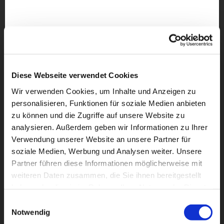
Diese Webseite verwendet Cookies
Wir verwenden Cookies, um Inhalte und Anzeigen zu
personalisieren, Funktionen für soziale Medien anbieten
zu können und die Zugriffe auf unsere Website zu
analysieren. Außerdem geben wir Informationen zu Ihrer
Verwendung unserer Website an unsere Partner für
soziale Medien, Werbung und Analysen weiter. Unsere
Partner führen diese Informationen möglicherweise mit
weiteren Daten zusammen, die Sie ihnen bereitgestellt
Dies könnte Sie auch
haben oder die sie im Rahmen Ihrer Nutzung der Dienste
interessieren
gesammelt haben.
Einwilligungsauswahl
Notwendig