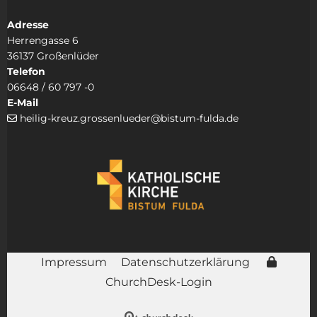
Adresse
Herrengasse 6
36137 Großenlüder
Telefon
06648 / 60 797 -0
E-Mail
heilig-kreuz.grossenlueder@bistum-fulda.de

Impressum
Datenschutzerklärung
ChurchDesk-Login