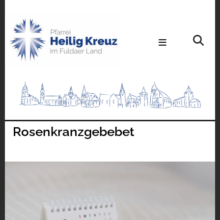
Rosenkranzgebebet