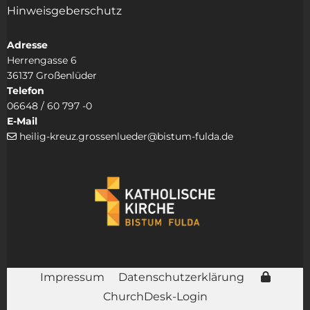
Hinweisgeberschutz
Adresse
Herrengasse 6
36137 Großenlüder
Telefon
06648 / 60 797 -0
E-Mail
heilig-kreuz.grossenlueder@bistum-fulda.de

Impressum
Datenschutzerklärung
ChurchDesk-Login