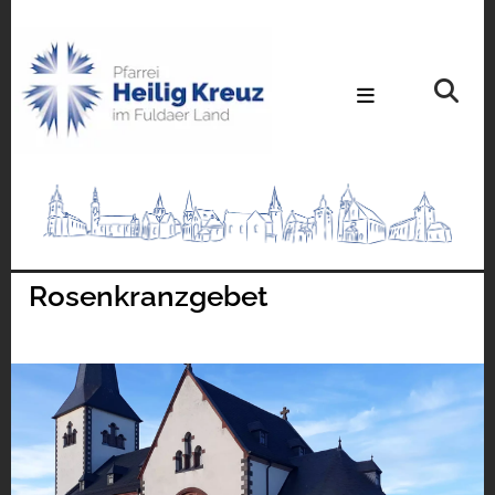
Rosenkranzgebet