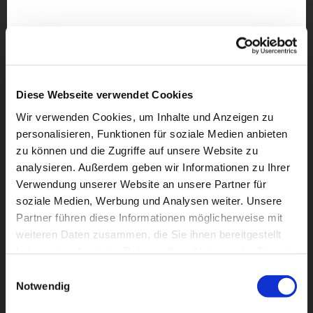
Diese Webseite verwendet Cookies
Wir verwenden Cookies, um Inhalte und Anzeigen zu
personalisieren, Funktionen für soziale Medien anbieten
zu können und die Zugriffe auf unsere Website zu
analysieren. Außerdem geben wir Informationen zu Ihrer
Verwendung unserer Website an unsere Partner für
soziale Medien, Werbung und Analysen weiter. Unsere
Partner führen diese Informationen möglicherweise mit
Dies könnte Sie auch
weiteren Daten zusammen, die Sie ihnen bereitgestellt
interessieren
haben oder die sie im Rahmen Ihrer Nutzung der Dienste
gesammelt haben.
Einwilligungsauswahl
Notwendig