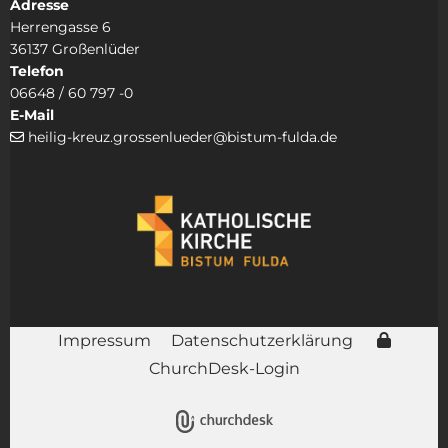
Adresse
Herrengasse 6
36137 Großenlüder
Telefon
06648 / 60 797 -0
E-Mail
heilig-kreuz.grossenlueder@bistum-fulda.de

Impressum
Datenschutzerklärung
ChurchDesk-Login