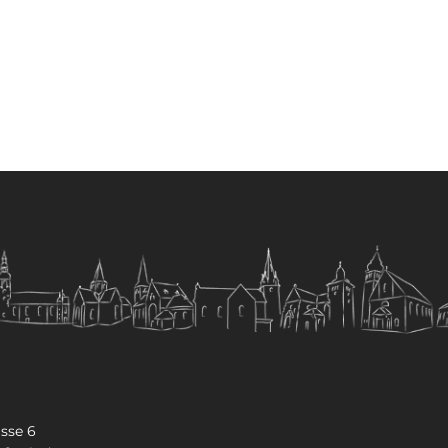
sse 6