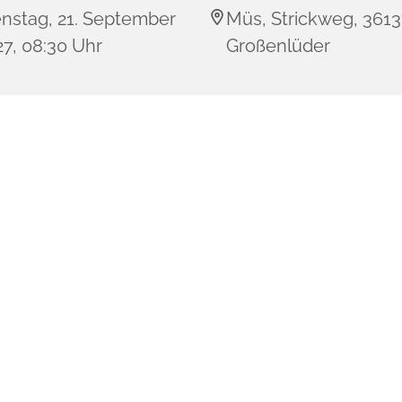
enstag, 21. September
Müs, Strickweg, 361
7, 08:30 Uhr
Großenlüder