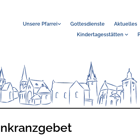
Unsere Pfarrei
Gottesdienste
Aktuelles
Kindertagesstätten
nkranzgebet