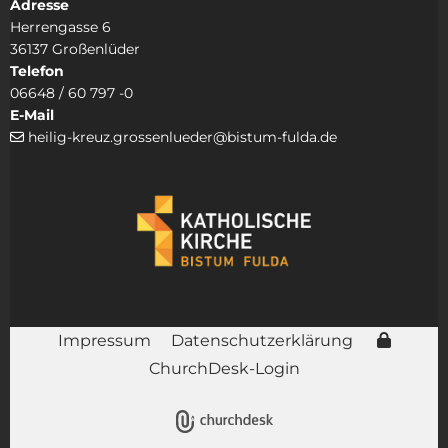
Adresse
Herrengasse 6
36137 Großenlüder
Telefon
06648 / 60 797 -0
E-Mail
heilig-kreuz.grossenlueder@bistum-fulda.de

Impressum
Datenschutzerklärung
ChurchDesk-Login