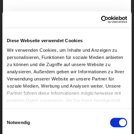
Diese Webseite verwendet Cookies
Wir verwenden Cookies, um Inhalte und Anzeigen zu
personalisieren, Funktionen für soziale Medien anbieten
zu können und die Zugriffe auf unsere Website zu
analysieren. Außerdem geben wir Informationen zu Ihrer
Verwendung unserer Website an unsere Partner für
soziale Medien, Werbung und Analysen weiter. Unsere
Partner führen diese Informationen möglicherweise mit
Dies könnte Sie auch
weiteren Daten zusammen, die Sie ihnen bereitgestellt
interessieren
haben oder die sie im Rahmen Ihrer Nutzung der Dienste
gesammelt haben.
Einwilligungsauswahl
Notwendig