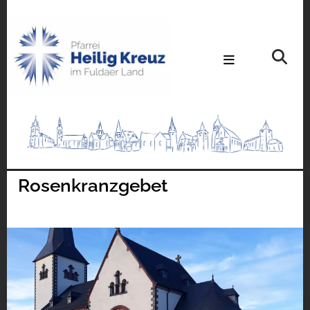
Rosenkranzgebet