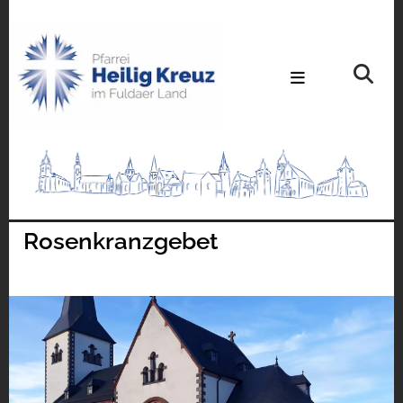
Rosenkranzgebet