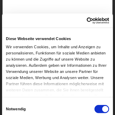
Diese Webseite verwendet Cookies
Wir verwenden Cookies, um Inhalte und Anzeigen zu
personalisieren, Funktionen für soziale Medien anbieten
zu können und die Zugriffe auf unsere Website zu
analysieren. Außerdem geben wir Informationen zu Ihrer
Verwendung unserer Website an unsere Partner für
soziale Medien, Werbung und Analysen weiter. Unsere
Partner führen diese Informationen möglicherweise mit
weiteren Daten zusammen, die Sie ihnen bereitgestellt
Dies könnte Sie auch
haben oder die sie im Rahmen Ihrer Nutzung der Dienste
interessieren
gesammelt haben.
Einwilligungsauswahl
Notwendig