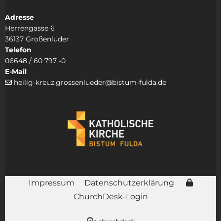
Adresse
Herrengasse 6
36137 Großenlüder
Telefon
06648 / 60 797 -0
E-Mail
heilig-kreuz.grossenlueder@bistum-fulda.de

Impressum
Datenschutzerklärung
ChurchDesk-Login