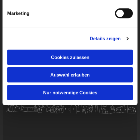
Marketing
Details zeigen
Cookies zulassen
Auswahl erlauben
Nur notwendige Cookies