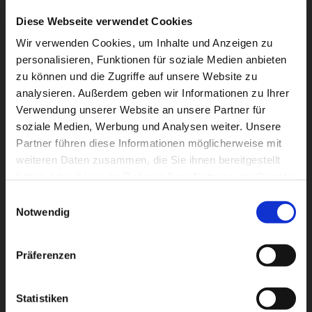
Diese Webseite verwendet Cookies
Wir verwenden Cookies, um Inhalte und Anzeigen zu
personalisieren, Funktionen für soziale Medien anbieten
zu können und die Zugriffe auf unsere Website zu
Dies könnte Sie auch
analysieren. Außerdem geben wir Informationen zu Ihrer
interessieren
Verwendung unserer Website an unsere Partner für
soziale Medien, Werbung und Analysen weiter. Unsere
Partner führen diese Informationen möglicherweise mit
weiteren Daten zusammen, die Sie ihnen bereitgestellt
haben oder die sie im Rahmen Ihrer Nutzung der Dienste
gesammelt haben.
Einwilligungsauswahl
Notwendig
Präferenzen
Statistiken