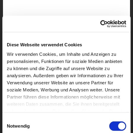
Diese Webseite verwendet Cookies
Wir verwenden Cookies, um Inhalte und Anzeigen zu
personalisieren, Funktionen für soziale Medien anbieten
zu können und die Zugriffe auf unsere Website zu
analysieren. Außerdem geben wir Informationen zu Ihrer
Verwendung unserer Website an unsere Partner für
soziale Medien, Werbung und Analysen weiter. Unsere
Partner führen diese Informationen möglicherweise mit
weiteren Daten zusammen, die Sie ihnen bereitgestellt
Dies könnte Sie auch
haben oder die sie im Rahmen Ihrer Nutzung der Dienste
interessieren
gesammelt haben.
Einwilligungsauswahl
Notwendig