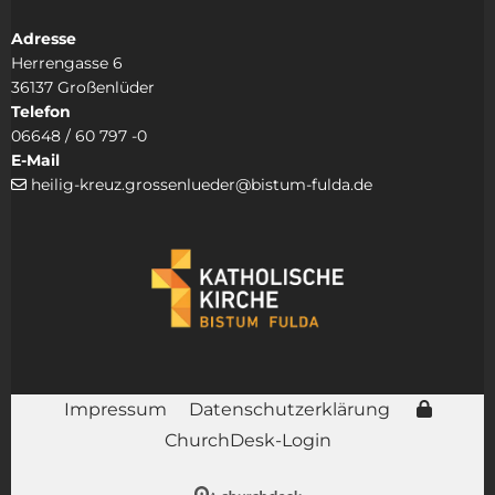
Adresse
Herrengasse 6
36137 Großenlüder
Telefon
06648 / 60 797 -0
E-Mail
heilig-kreuz.grossenlueder@bistum-fulda.de

Impressum
Datenschutzerklärung
ChurchDesk-Login