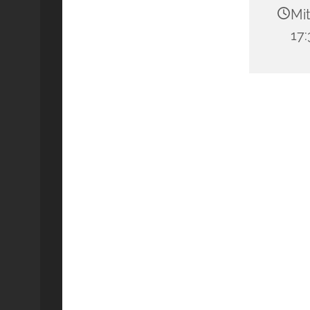
Mit
17