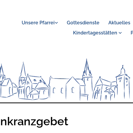
Unsere Pfarrei
Gottesdienste
Aktuelles
Kindertagesstätten
nkranzgebet