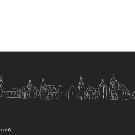
sse 6