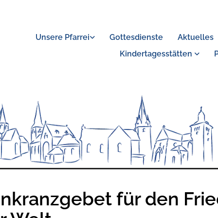
Unsere Pfarrei
Gottesdienste
Aktuelles
Kindertagesstätten
nkranzgebet für den Fri