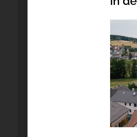
in de