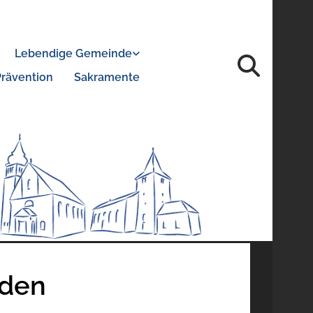
Lebendige Gemeinde
Prävention
Sakramente
eden