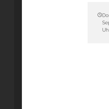
Do
Se
Uh