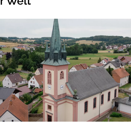
r Welt