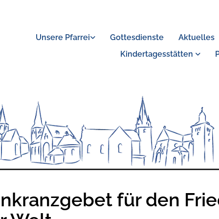
Unsere Pfarrei
Gottesdienste
Aktuelles
Kindertagesstätten
nkranzgebet für den Fri