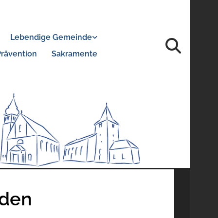
Lebendige Gemeinde
Prävention
Sakramente
eden