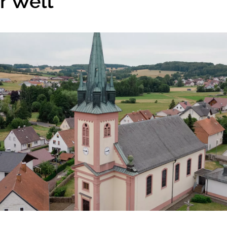
r Welt