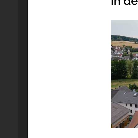
in de