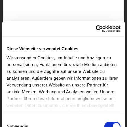
Diese Webseite verwendet Cookies
Wir verwenden Cookies, um Inhalte und Anzeigen zu
personalisieren, Funktionen für soziale Medien anbieten
zu können und die Zugriffe auf unsere Website zu
analysieren. Außerdem geben wir Informationen zu Ihrer
Verwendung unserer Website an unsere Partner für
soziale Medien, Werbung und Analysen weiter. Unsere
Partner führen diese Informationen möglicherweise mit
weiteren Daten zusammen, die Sie ihnen bereitgestellt
haben oder die sie im Rahmen Ihrer Nutzung der Dienste
Dies könnte Sie auch
gesammelt haben.
interessieren
Einwilligungsauswahl
Notwendig