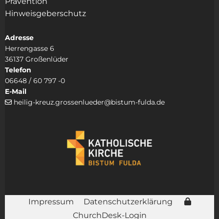
Prävention
Hinweisgeberschutz
Adresse
Herrengasse 6
36137 Großenlüder
Telefon
06648 / 60 797 -0
E-Mail
heilig-kreuz.grossenlueder@bistum-fulda.de

Impressum
Datenschutzerklärung
ChurchDesk-Login