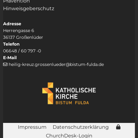
Prävention
Hinweisgeberschutz
Adresse
Herrengasse 6
36137 Großenlüder
Telefon
06648 / 60 797 -0
E-Mail
heilig-kreuz.grossenlueder@bistum-fulda.de

Impressum
Datenschutzerklärung
ChurchDesk-Login