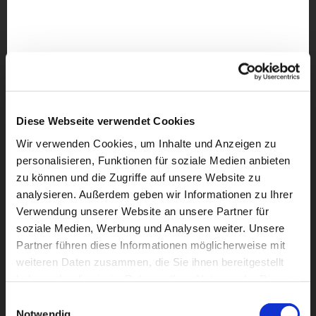
Diese Webseite verwendet Cookies
Wir verwenden Cookies, um Inhalte und Anzeigen zu
personalisieren, Funktionen für soziale Medien anbieten
zu können und die Zugriffe auf unsere Website zu
analysieren. Außerdem geben wir Informationen zu Ihrer
Verwendung unserer Website an unsere Partner für
soziale Medien, Werbung und Analysen weiter. Unsere
Partner führen diese Informationen möglicherweise mit
weiteren Daten zusammen, die Sie ihnen bereitgestellt
haben oder die sie im Rahmen Ihrer Nutzung der Dienste
Dies könnte Sie auch
gesammelt haben.
interessieren
Einwilligungsauswahl
Notwendig