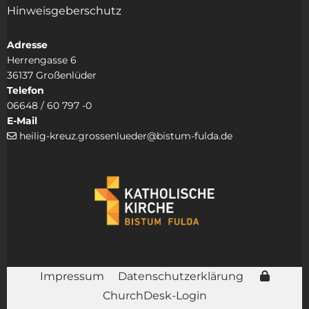
Hinweisgeberschutz
Adresse
Herrengasse 6
36137 Großenlüder
Telefon
06648 / 60 797 -0
E-Mail
heilig-kreuz.grossenlueder@bistum-fulda.de

Impressum
Datenschutzerklärung
ChurchDesk-Login