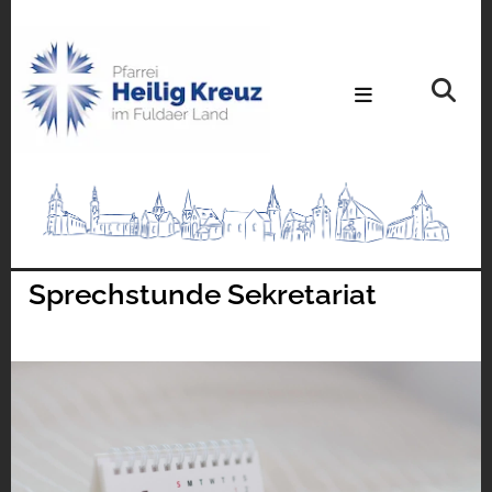
Sprechstunde Sekretariat