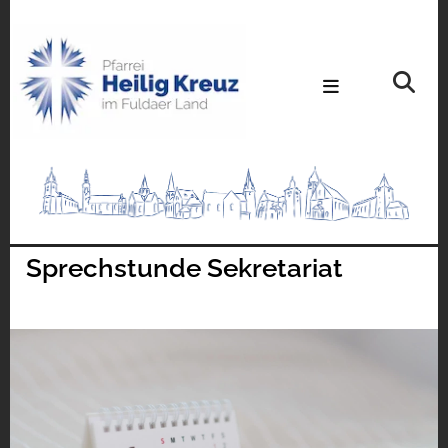
Sprechstunde Sekretariat