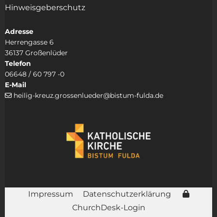
Hinweisgeberschutz
Adresse
Herrengasse 6
36137 Großenlüder
Telefon
06648 / 60 797 -0
E-Mail
heilig-kreuz.grossenlueder@bistum-fulda.de

Impressum
Datenschutzerklärung
ChurchDesk-Login