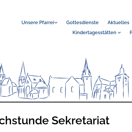
Unsere Pfarrei
Gottesdienste
Aktuelles
Kindertagesstätten
chstunde Sekretariat