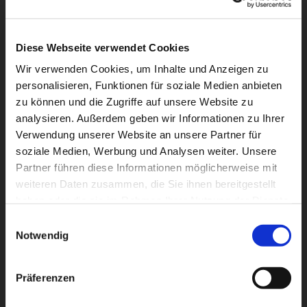
Diese Webseite verwendet Cookies
Wir verwenden Cookies, um Inhalte und Anzeigen zu
personalisieren, Funktionen für soziale Medien anbieten
zu können und die Zugriffe auf unsere Website zu
analysieren. Außerdem geben wir Informationen zu Ihrer
Dies könnte Sie auch
Verwendung unserer Website an unsere Partner für
interessieren
soziale Medien, Werbung und Analysen weiter. Unsere
Partner führen diese Informationen möglicherweise mit
weiteren Daten zusammen, die Sie ihnen bereitgestellt
haben oder die sie im Rahmen Ihrer Nutzung der Dienste
gesammelt haben.
Einwilligungsauswahl
Notwendig
Präferenzen