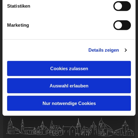
Statistiken
Marketing
Details zeigen
Cookies zulassen
Auswahl erlauben
Nur notwendige Cookies