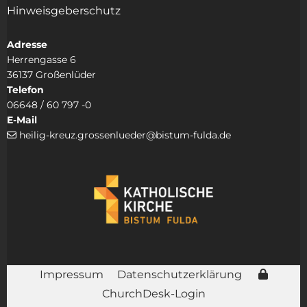
Hinweisgeberschutz
Adresse
Herrengasse 6
36137 Großenlüder
Telefon
06648 / 60 797 -0
E-Mail
heilig-kreuz.grossenlueder@bistum-fulda.de

Impressum
Datenschutzerklärung
ChurchDesk-Login