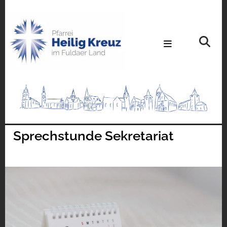
Sprechstunde Sekretariat