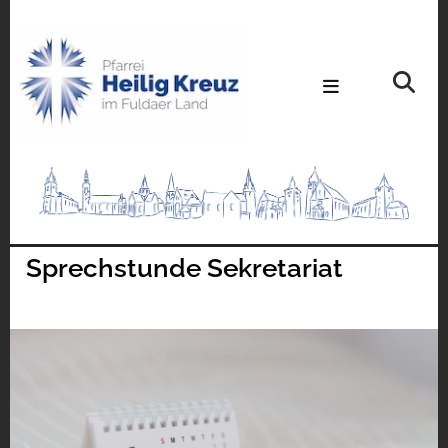
Sprechstunde Sekretariat