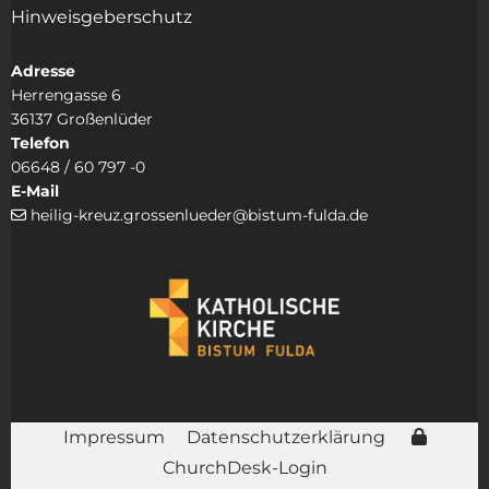
Hinweisgeberschutz
Adresse
Herrengasse 6
36137 Großenlüder
Telefon
06648 / 60 797 -0
E-Mail
heilig-kreuz.grossenlueder@bistum-fulda.de

Impressum
Datenschutzerklärung
ChurchDesk-Login