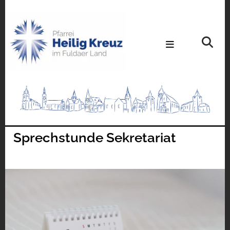
Sprechstunde Sekretariat