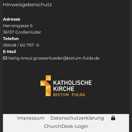
Hinweisgeberschutz
Adresse
Herrengasse 6
36137 Großenlüder
Telefon
06648 / 60 797 -0
E-Mail
heilig-kreuz.grossenlueder@bistum-fulda.de

Impressum
Datenschutzerklärung
ChurchDesk-Login