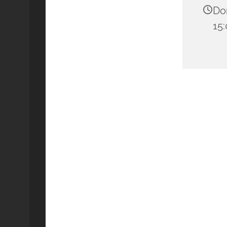
Don
15: