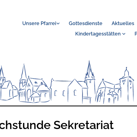
Unsere Pfarrei
Gottesdienste
Aktuelles
Kindertagesstätten
chstunde Sekretariat