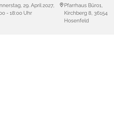
nerstag, 29. April 2027,
Pfarrhaus Büro1,
00 - 18:00 Uhr
Kirchberg 8, 36154
Hosenfeld