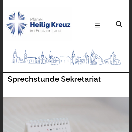
Sprechstunde Sekretariat