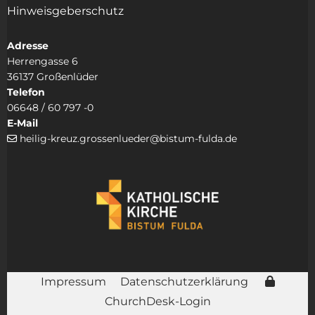
Hinweisgeberschutz
Adresse
Herrengasse 6
36137 Großenlüder
Telefon
06648 / 60 797 -0
E-Mail
heilig-kreuz.grossenlueder@bistum-fulda.de

Impressum
Datenschutzerklärung
ChurchDesk-Login