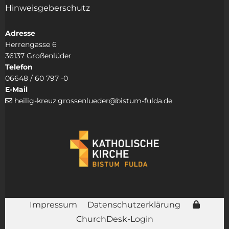
Hinweisgeberschutz
Adresse
Herrengasse 6
36137 Großenlüder
Telefon
06648 / 60 797 -0
E-Mail
heilig-kreuz.grossenlueder@bistum-fulda.de

Impressum
Datenschutzerklärung
ChurchDesk-Login