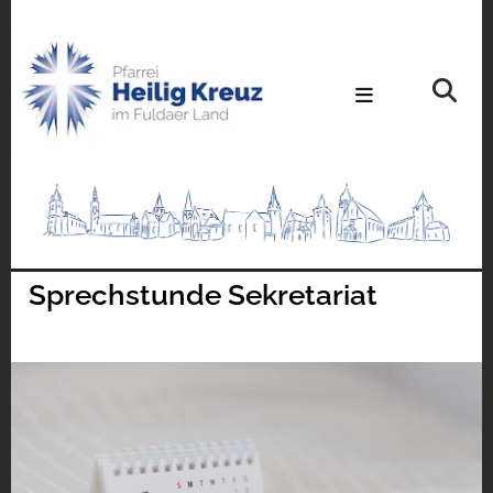
Sprechstunde Sekretariat