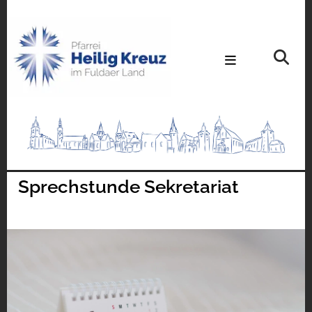
Sprechstunde Sekretariat