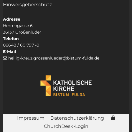
Hinweisgeberschutz
Adresse
Herrengasse 6
36137 Großenlüder
Telefon
06648 / 60 797 -0
E-Mail
heilig-kreuz.grossenlueder@bistum-fulda.de

Impressum
Datenschutzerklärung
ChurchDesk-Login