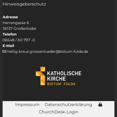
Hinweisgeberschutz
Adresse
Herrengasse 6
36137 Großenlüder
Telefon
06648 / 60 797 -0
E-Mail
heilig-kreuz.grossenlueder@bistum-fulda.de

Impressum
Datenschutzerklärung
ChurchDesk-Login