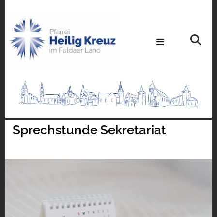
Sprechstunde Sekretariat