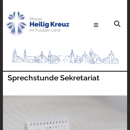
Sprechstunde Sekretariat