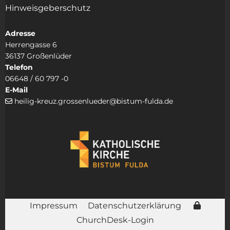
Hinweisgeberschutz
Adresse
Herrengasse 6
36137 Großenlüder
Telefon
06648 / 60 797 -0
E-Mail
heilig-kreuz.grossenlueder@bistum-fulda.de

Impressum
Datenschutzerklärung
ChurchDesk-Login