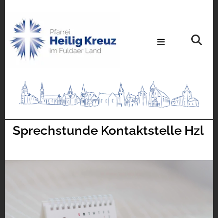
Sprechstunde Kontaktstelle Hzl