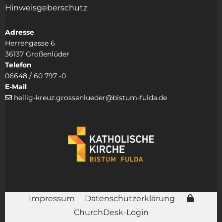
Hinweisgeberschutz
Adresse
Herrengasse 6
36137 Großenlüder
Telefon
06648 / 60 797 -0
E-Mail
heilig-kreuz.grossenlueder@bistum-fulda.de

Impressum
Datenschutzerklärung
ChurchDesk-Login