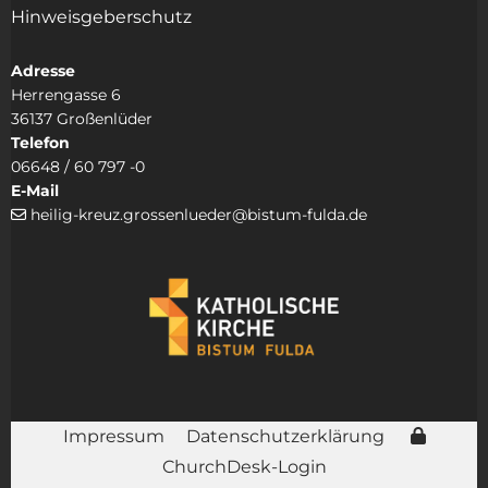
Hinweisgeberschutz
Adresse
Herrengasse 6
36137 Großenlüder
Telefon
06648 / 60 797 -0
E-Mail
heilig-kreuz.grossenlueder@bistum-fulda.de

Impressum
Datenschutzerklärung
ChurchDesk-Login