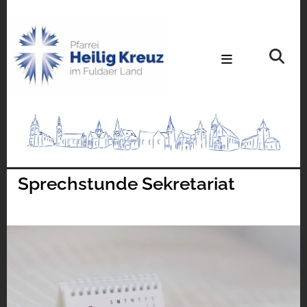
Sprechstunde Sekretariat