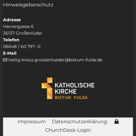
Hinweisgeberschutz
Adresse
Herrengasse 6
36137 Großenlüder
Telefon
06648 / 60 797 -0
E-Mail
heilig-kreuz.grossenlueder@bistum-fulda.de

Impressum
Datenschutzerklärung
ChurchDesk-Login