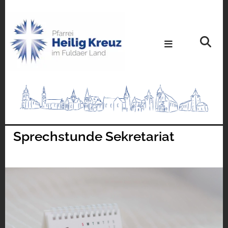
Sprechstunde Sekretariat