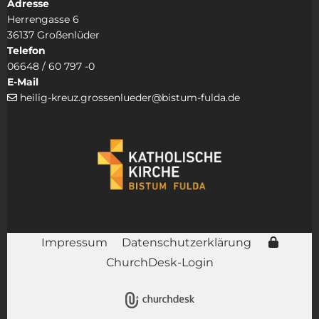
Adresse
Herrengasse 6
36137 Großenlüder
Telefon
06648 / 60 797 -0
E-Mail
heilig-kreuz.grossenlueder@bistum-fulda.de

Impressum
Datenschutzerklärung
ChurchDesk-Login