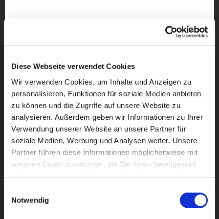
Diese Webseite verwendet Cookies
Wir verwenden Cookies, um Inhalte und Anzeigen zu
personalisieren, Funktionen für soziale Medien anbieten
zu können und die Zugriffe auf unsere Website zu
analysieren. Außerdem geben wir Informationen zu Ihrer
Verwendung unserer Website an unsere Partner für
soziale Medien, Werbung und Analysen weiter. Unsere
Partner führen diese Informationen möglicherweise mit
Dies könnte Sie auch
weiteren Daten zusammen, die Sie ihnen bereitgestellt
interessieren
haben oder die sie im Rahmen Ihrer Nutzung der Dienste
gesammelt haben.
Einwilligungsauswahl
Notwendig