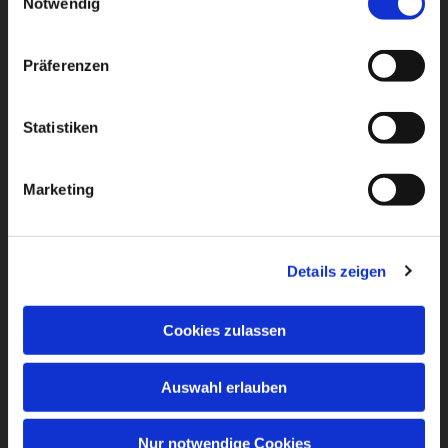
Notwendig
Präferenzen
Statistiken
Marketing
Details zeigen
Cookies zulassen
Auswahl erlauben
Nur notwendige Cookies