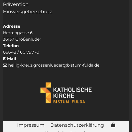
Prävention
Hinweisgeberschutz
Adresse
Herrengasse 6
36137 Großenlüder
Telefon
06648 / 60 797 -0
E-Mail
heilig-kreuz.grossenlueder@bistum-fulda.de

Impressum
Datenschutzerklärung