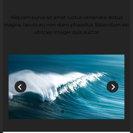
Aliquam purus sit amet luctus venenatis lectus
magna. Iaculis eu non diam phasellus. Bibendum est
ultricies integer quis auctor.