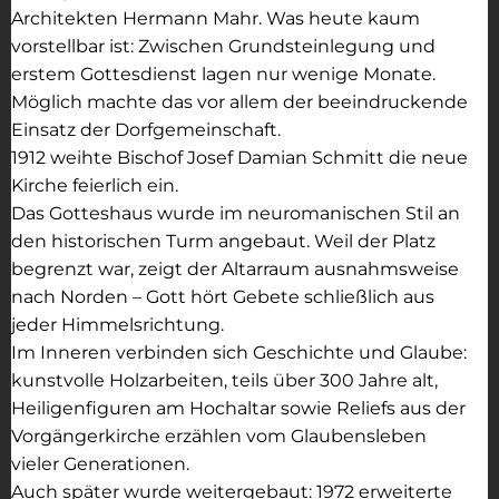
Architekten Hermann Mahr. Was heute kaum
vorstellbar ist: Zwischen Grundsteinlegung und
erstem Gottesdienst lagen nur wenige Monate.
Möglich machte das vor allem der beeindruckende
Einsatz der Dorfgemeinschaft.
1912 weihte Bischof Josef Damian Schmitt die neue
Kirche feierlich ein.
Das Gotteshaus wurde im neuromanischen Stil an
den historischen Turm angebaut. Weil der Platz
begrenzt war, zeigt der Altarraum ausnahmsweise
nach Norden – Gott hört Gebete schließlich aus
jeder Himmelsrichtung.
Im Inneren verbinden sich Geschichte und Glaube:
kunstvolle Holzarbeiten, teils über 300 Jahre alt,
Heiligenfiguren am Hochaltar sowie Reliefs aus der
Vorgängerkirche erzählen vom Glaubensleben
vieler Generationen.
Auch später wurde weitergebaut: 1972 erweiterte