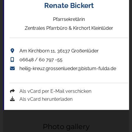
Renate Bickert
Pfarrsekretärin
Zentrales Pfarrbüro & Kirchort Kleinlüder
Am Kirchborn 11, 36137 Großenlüder
06648 / 60 797 -55
heilig-kreuz.grossenlueder@bistum-fulda.de
Als vCard per E-Mail verschicken
Als vCard herunterladen
Photo gallery