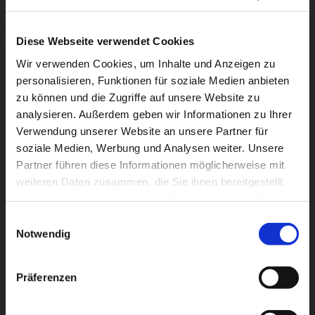
Diese Webseite verwendet Cookies
Wir verwenden Cookies, um Inhalte und Anzeigen zu
personalisieren, Funktionen für soziale Medien anbieten
zu können und die Zugriffe auf unsere Website zu
analysieren. Außerdem geben wir Informationen zu Ihrer
Verwendung unserer Website an unsere Partner für
soziale Medien, Werbung und Analysen weiter. Unsere
Partner führen diese Informationen möglicherweise mit
weiteren Daten zusammen, die Sie ihnen bereitgestellt
haben oder die sie im Rahmen Ihrer Nutzung der Dienste
gesammelt haben.
Einwilligungsauswahl
Notwendig
Präferenzen
Wallfahrtskapelle Kleinheiligkreuz